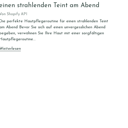
einen strahlenden Teint am Abend
Von Shopify API
Die perfekte Hautpflegeroutine für einen strahlenden Teint
am Abend Bevor Sie sich auf einen unvergesslichen Abend
begeben, verwöhnen Sie Ihre Haut mit einer sorgfältigen
Hautpflegeroutine...
Weiterlesen