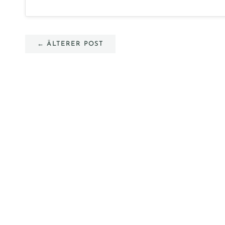
← ÄLTERER POST