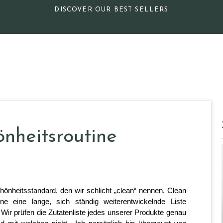
DISCOVER OUR BEST SELLERS
nheitsroutine
önheitsstandard, den wir schlicht „clean“ nennen. Clean 
e eine lange, sich ständig weiterentwickelnde Liste 
. Wir prüfen die Zutatenliste jedes unserer Produkte genau 