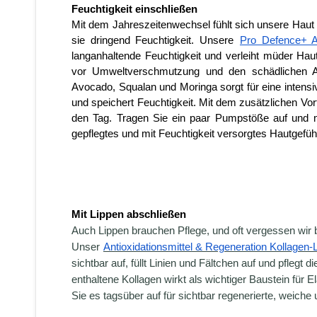
Feuchtigkeit einschließen
Mit dem Jahreszeitenwechsel fühlt sich unsere Haut of
sie dringend Feuchtigkeit. Unsere
Pro Defence+ An
langanhaltende Feuchtigkeit und verleiht müder Haut 
vor Umweltverschmutzung und den schädlichen A
Avocado, Squalan und Moringa sorgt für eine intensi
und speichert Feuchtigkeit. Mit dem zusätzlichen Vorte
den Tag. Tragen Sie ein paar Pumpstöße auf und ma
gepflegtes und mit Feuchtigkeit versorgtes Hautgefüh
Mit Lippen abschließen
Auch Lippen brauchen Pflege, und oft vergessen wir be
Unser
Antioxidationsmittel & Regeneration Kollagen
sichtbar auf, füllt Linien und Fältchen auf und pflegt
enthaltene Kollagen wirkt als wichtiger Baustein für E
Sie es tagsüber auf für sichtbar regenerierte, weich