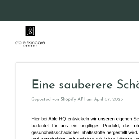
Direkt
zum
Inhalt
Eine sauberere Schö
Geposted von
Shopify API
am
April 07, 2025
Hier bei Able HQ entwickeln wir unseren eigenen Sch
bedeutet für uns ein ungiftiges Produkt, das ohn
gesundheitsschädlicher Inhaltsstoffe hergestellt wird