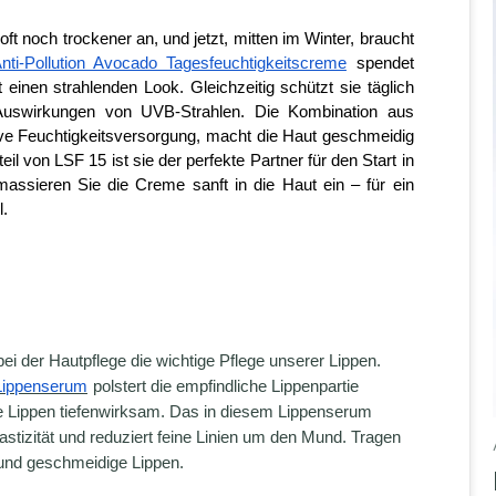
t noch trockener an, und jetzt, mitten im Winter, braucht 
ti-Pollution Avocado Tagesfeuchtigkeitscreme
spendet 
einen strahlenden Look. Gleichzeitig schützt sie täglich 
uswirkungen von UVB-Strahlen. Die Kombination aus 
ve Feuchtigkeitsversorgung, macht die Haut geschmeidig 
il von LSF 15 ist sie der perfekte Partner für den Start in 
ssieren Sie die Creme sanft in die Haut ein – für ein 
l.
i der Hautpflege die wichtige Pflege unserer Lippen. 
-Lippenserum
polstert die empfindliche Lippenpartie 
 die Lippen tiefenwirksam. Das in diesem Lippenserum 
lastizität und reduziert feine Linien um den Mund. Tragen 
e und geschmeidige Lippen.