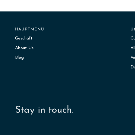
HAUPTMENÜ
U
Geschäft
C
About Us
Al
Blog
Ve
Da
Stay in touch.