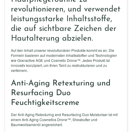
revolutionieren, und verwendet
leistungsstarke Inhaltsstoffe,
die auf sichtbare Zeichen der
Hautalterung abzielen.
Auf den Inhalt unserer revolutionären Produkte kommt es an. Die
Formeln basieren auf modernsten Inhaltsstoffen und Technologien
wie Granactive AGE und Cosmetic Drone™. Jedes Produkt ist
innovativ konzipiert, um Ihren Teint zu restrukturieren und zu
verfeinern.
Anti-Aging Retexturing und
Resurfacing Duo
Feuchtigkeitscreme
Der Anti-Aging Retexturing and Resurfacing Duo Moisturiser ist mit
einem Anti-Aging Cosmetics Drone™, Sheabutter und
Baumwollsamenöl angereichert.