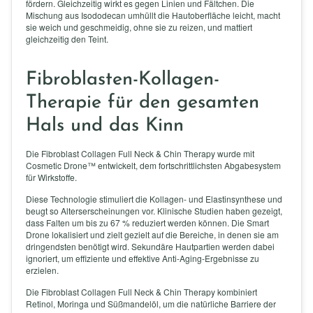
fördern. Gleichzeitig wirkt es gegen Linien und Fältchen. Die
Mischung aus Isododecan umhüllt die Hautoberfläche leicht, macht
sie weich und geschmeidig, ohne sie zu reizen, und mattiert
gleichzeitig den Teint.
Fibroblasten-Kollagen-
Therapie für den gesamten
Hals und das Kinn
Die Fibroblast Collagen Full Neck & Chin Therapy wurde mit
Cosmetic Drone™ entwickelt, dem fortschrittlichsten Abgabesystem
für Wirkstoffe.
Diese Technologie stimuliert die Kollagen- und Elastinsynthese und
beugt so Alterserscheinungen vor. Klinische Studien haben gezeigt,
dass Falten um bis zu 67 % reduziert werden können. Die Smart
Drone lokalisiert und zielt gezielt auf die Bereiche, in denen sie am
dringendsten benötigt wird. Sekundäre Hautpartien werden dabei
ignoriert, um effiziente und effektive Anti-Aging-Ergebnisse zu
erzielen.
Die Fibroblast Collagen Full Neck & Chin Therapy kombiniert
Retinol, Moringa und Süßmandelöl, um die natürliche Barriere der