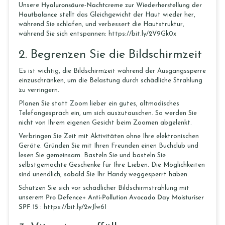
Unsere
Hyaluronsäure-Nachtcreme zur Wiederherstellung der
Hautbalance
stellt das Gleichgewicht der Haut wieder her,
während Sie schlafen, und verbessert die Hautstruktur,
während Sie sich entspannen: https://bit.ly/2V9Gk0x
2.
Begrenzen Sie die Bildschirmzeit
Es ist wichtig, die Bildschirmzeit während der Ausgangssperre
einzuschränken, um die Belastung durch schädliche Strahlung
zu verringern.
Planen Sie statt Zoom lieber ein gutes, altmodisches
Telefongespräch ein, um sich auszutauschen. So werden Sie
nicht von Ihrem eigenen Gesicht beim Zoomen abgelenkt.
Verbringen Sie Zeit mit Aktivitäten ohne Ihre elektronischen
Geräte. Gründen Sie mit Ihren Freunden einen Buchclub und
lesen Sie gemeinsam. Basteln Sie und basteln Sie
selbstgemachte Geschenke für Ihre Lieben. Die Möglichkeiten
sind unendlich, sobald Sie Ihr Handy weggesperrt haben.
Schützen Sie sich vor schädlicher Bildschirmstrahlung mit
unserem
Pro Defence+ Anti-Pollution Avocado Day Moisturiser
SPF 15
: https://bit.ly/2wJlw6I