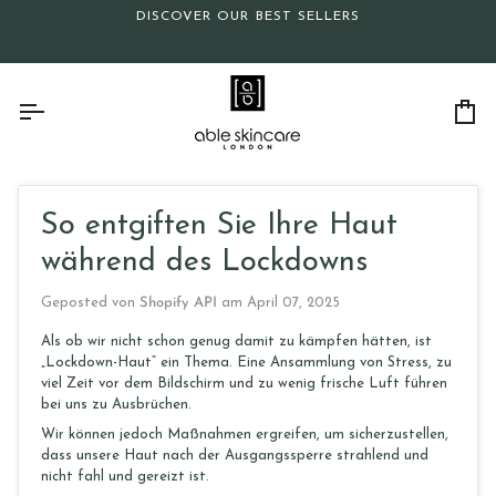
Direkt
DISCOVER OUR BEST SELLERS
zum
Inhalt
Ei
So entgiften Sie Ihre Haut
während des Lockdowns
Geposted von
Shopify API
am
April 07, 2025
Als ob wir nicht schon genug damit zu kämpfen hätten, ist
„Lockdown-Haut“ ein Thema. Eine Ansammlung von Stress, zu
viel Zeit vor dem Bildschirm und zu wenig frische Luft führen
bei uns zu Ausbrüchen.
Wir können jedoch Maßnahmen ergreifen, um sicherzustellen,
dass unsere Haut nach der Ausgangssperre strahlend und
nicht fahl und gereizt ist.