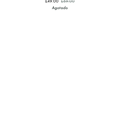
£49.00
£69.00
con
Agotado
Aguacate
Pro
Defense
+
Antipolución
SPF
15