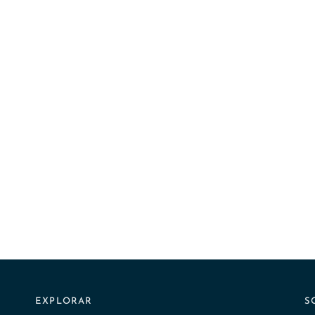
EXPLORAR
S