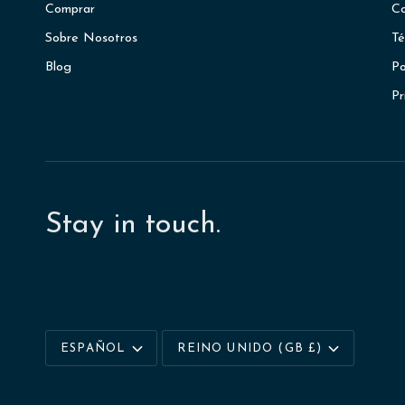
Comprar
Co
Sobre Nosotros
Té
Blog
Po
Pr
Stay in touch.
Idioma
Moneda
ESPAÑOL
REINO UNIDO (GB £)