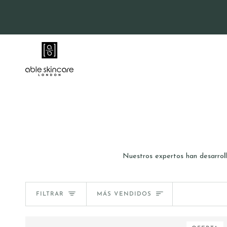
Ir
directamente
al
contenido
Nuestros expertos han desarroll
Ordenar
FILTRAR
MÁS VENDIDOS