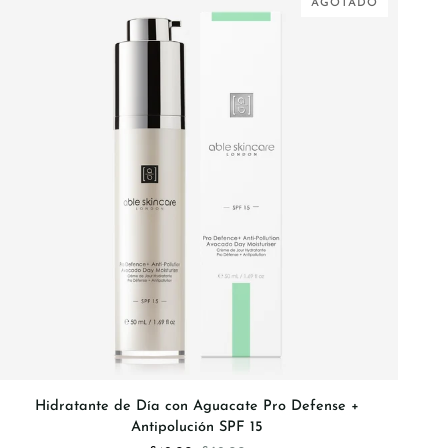
AGOTADO
AGREGAR AL CARRITO
Hidratante
Hidratante de Día con Aguacate Pro Defense +
de
Antipolución SPF 15
Día