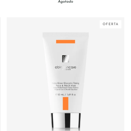
Agotado
Regeneración
Total
OFERTA
AGREGAR AL CARRITO