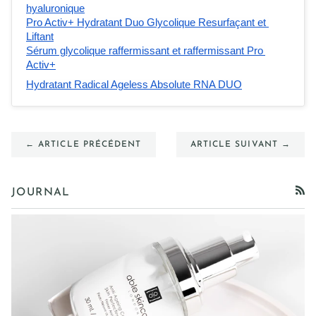
hyaluronique
Pro Activ+ Hydratant Duo Glycolique Resurfaçant et 
Liftant
Sérum glycolique raffermissant et raffermissant Pro 
Activ+
Hydratant Radical Ageless Absolute RNA DUO
← ARTICLE PRÉCÉDENT
ARTICLE SUIVANT →
JOURNAL
RSS