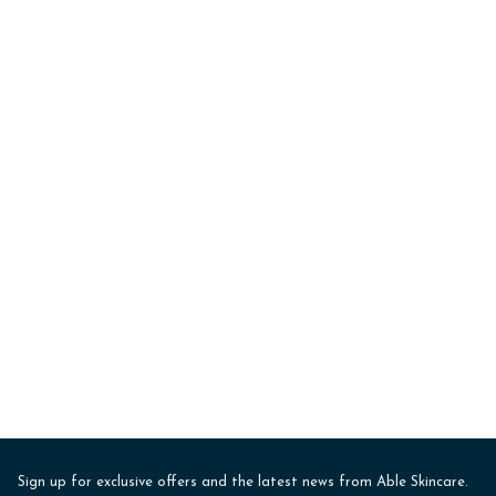
Sign up for exclusive offers and the latest news from Able Skincare.