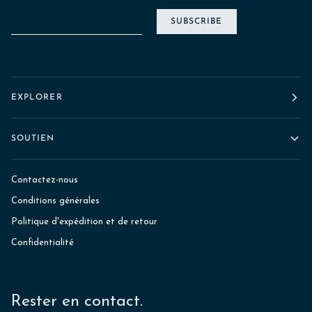
SUBSCRIBE
EXPLORER
SOUTIEN
Contactez-nous
Conditions générales
Politique d'expédition et de retour
Confidentialité
Rester en contact.