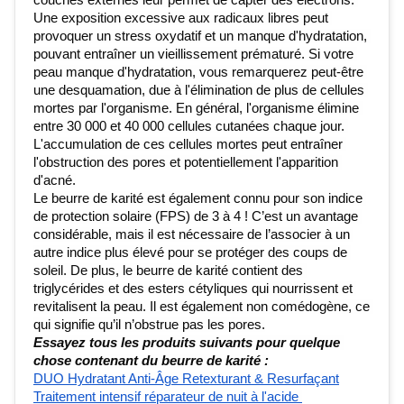
Une exposition excessive aux radicaux libres peut 
provoquer un stress oxydatif et un manque d'hydratation, 
pouvant entraîner un vieillissement prématuré. Si votre 
peau manque d'hydratation, vous remarquerez peut-être 
une desquamation, due à l'élimination de plus de cellules 
mortes par l'organisme. En général, l'organisme élimine 
entre 30 000 et 40 000 cellules cutanées chaque jour. 
L'accumulation de ces cellules mortes peut entraîner 
l'obstruction des pores et potentiellement l'apparition 
d'acné.
Le beurre de karité est également connu pour son indice 
de protection solaire (FPS) de 3 à 4 ! C’est un avantage 
considérable, mais il est nécessaire de l’associer à un 
autre indice plus élevé pour se protéger des coups de 
soleil. De plus, le beurre de karité contient des 
triglycérides et des esters cétyliques qui nourrissent et 
revitalisent la peau. Il est également non comédogène, ce 
qui signifie qu’il n’obstrue pas les pores.
Essayez tous les produits suivants pour quelque 
chose contenant du beurre de karité :
DUO Hydratant Anti-Âge Retexturant & Resurfaçant
Traitement intensif réparateur de nuit à l'acide 