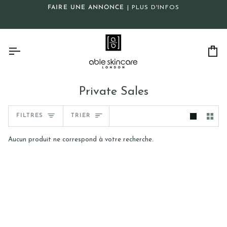
Passer
FAIRE UNE ANNONCE
| PLUS D'INFOS
au
contenu
Pa
Private Sales
Trier
FILTRES
TRIER
Aucun produit ne correspond à votre recherche.